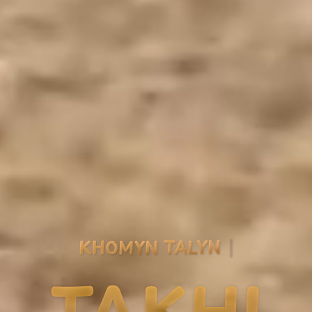
KHOMYN TALYN
TAKHI